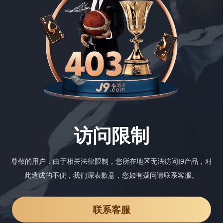
访问限制
尊敬的用户，由于相关法律限制，您所在地区无法访问J9产品，对
此造成的不便，我们深表歉意，您如有疑问请联系客服。
联系客服